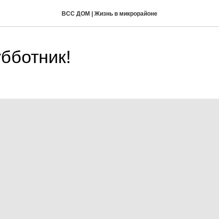
ВСС ДОМ | Жизнь в микрорайоне
убботник!