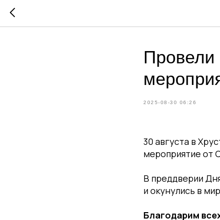
Провели 
мероприя
2025-08-30 06:26
30 августа в Хру
мероприятие от 
В преддверии Дн
и окунулись в ми
Благодарим все