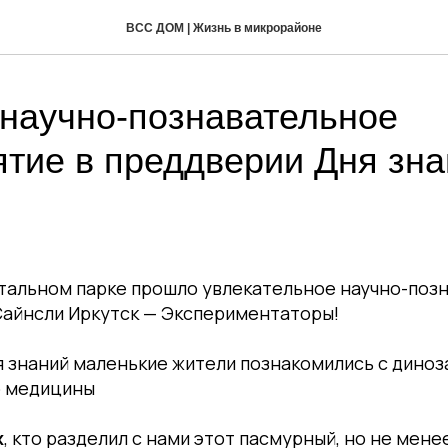
ВСС ДОМ | Жизнь в микрорайоне
научно-познавательное
тие в преддверии Дня зн
стальном парке прошло увлекательное научно-поз
Сайнсли Иркутск — Экспериментаторы!
я знаний маленькие жители познакомились с дино
р медицины
х
, кто разделил с нами этот пасмурный, но не мене